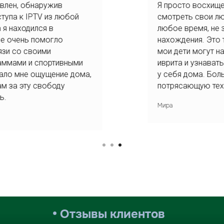
Я просто восхищена IPTV! Теперь я могу
смотреть свои любимые телеканалы в
любое время, не зависимо от места
нахождения. Это такое удобство! Теперь
мои дети могут наслаждаться изучением
иврита и узнавать о нашей культуре прямо
у себя дома. Большое спасибо за эту
потрясающую технологию!
Мира
• Отзывы клиентов