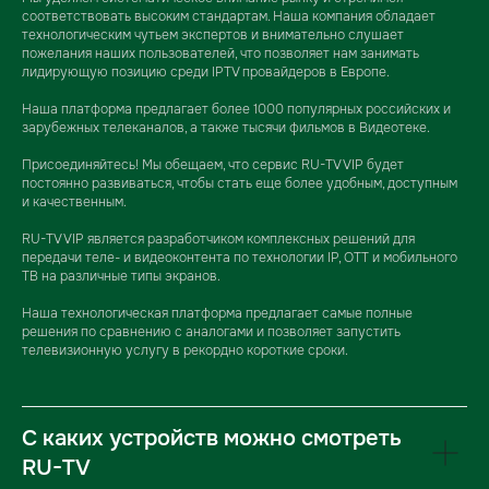
Мы уделяем систематическое внимание рынку и стремимся
соответствовать высоким стандартам. Наша компания обладает
технологическим чутьем экспертов и внимательно слушает
пожелания наших пользователей, что позволяет нам занимать
лидирующую позицию среди IPTV провайдеров в Европе.
Наша платформа предлагает более 1000 популярных российских и
зарубежных телеканалов, а также тысячи фильмов в Видеотеке.
Присоединяйтесь! Мы обещаем, что сервис RU-TV VIP будет
постоянно развиваться, чтобы стать еще более удобным, доступным
и качественным.
RU-TV VIP является разработчиком комплексных решений для
передачи теле- и видеоконтента по технологии IP, OTT и мобильного
ТВ на различные типы экранов.
Наша технологическая платформа предлагает самые полные
решения по сравнению с аналогами и позволяет запустить
телевизионную услугу в рекордно короткие сроки.
C каких устройств можно смотреть