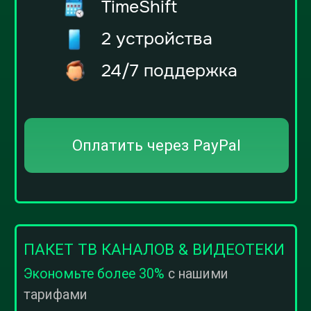
Оплатить через PayPal
ПАКЕТ ТВ КАНАЛОВ & ВИДЕОТЕКИ
Экономьте более 30%
с нашими
тарифами
12€
12 месяцев +1 месяц
1000+ каналов
Видеотека
TimeShift
2 устройства
24/7 поддержка