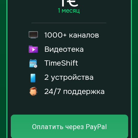
ПАКЕТ ТВ КАНАЛОВ & ВИДЕОТЕКИ
Экономьте более 30%
с нашими
тарифами
3€
3 месяца
1000+ каналов
Видеотека
TimeShift
2 устройства
24/7 поддержка
Оплатить через PayPal