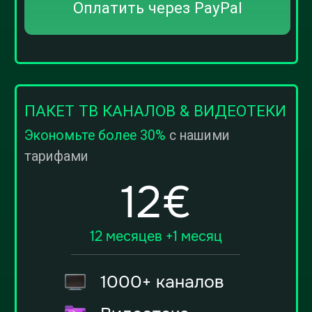
2 устройства
24/7 поддержка
Оплатить через PayPal
Акция
ПАКЕТ ТВ КАНАЛОВ & ВИДЕОТЕКИ
Экономьте более 30%
с нашими
тарифами
36€
3 года + 6 месяцев
1000+ каналов
Видеотека