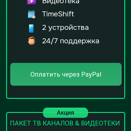
TimeShift
2 устройства
24/7 поддержка
Оплатить через PayPal
Ручная оплата
Оплата абонемента для MAG
портала
PayPal - 1 месяц (1 €)
PayPal - 6 месяцев (6 €)