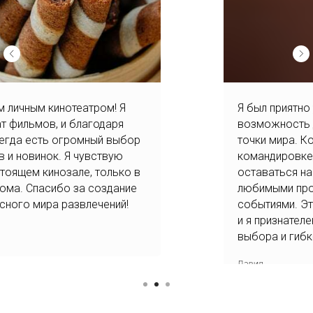
Я был приятно удивлен, обнаружив
возможность доступа к IPTV из любой
точки мира. Когда я находился в
командировке, мне очень помогло
оставаться на связи со своими
любимыми программами и спортивными
событиями. Это дало мне ощущение дома,
и я признателен вам за эту свободу
выбора и гибкость.
Давид